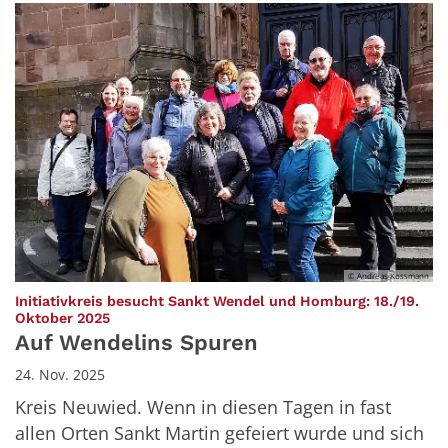
© Andreas Kossmann
Initiativkreis besucht Sankt Wendel und Homburg: 18./19.
:
Oktober 2025
Auf Wendelins Spuren
24. Nov. 2025
Kreis Neuwied. Wenn in diesen Tagen in fast
allen Orten Sankt Martin gefeiert wurde und sich