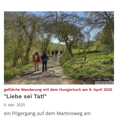
© Thomas Müller
:
geführte Wanderung mit dem Hungertuch am 6. April 2025
"Liebe sei Tat!"
6. Apr. 2025
ein Pilgergang auf dem Martinsweg am