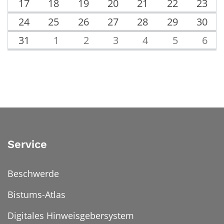
17
18
19
20
21
22
23
24
25
26
27
28
29
30
31
1
2
3
4
5
6
Service
Beschwerde
Bistums-Atlas
Digitales Hinweisgebersystem