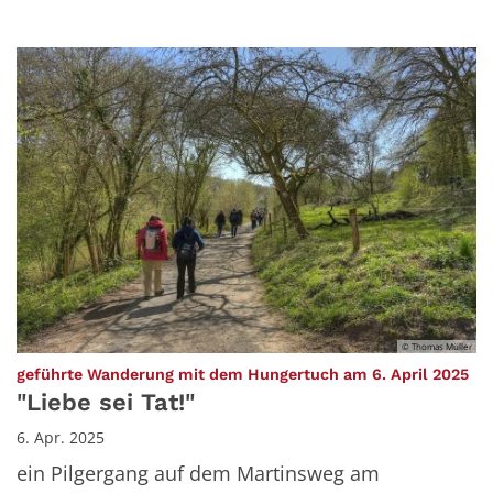
© Thomas Müller
:
geführte Wanderung mit dem Hungertuch am 6. April 2025
"Liebe sei Tat!"
6. Apr. 2025
ein Pilgergang auf dem Martinsweg am