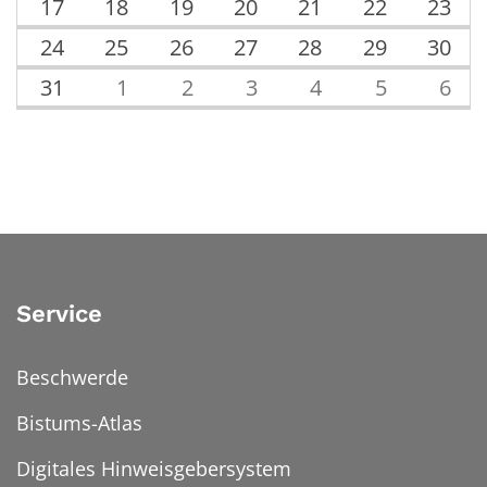
17
18
19
20
21
22
23
24
25
26
27
28
29
30
31
1
2
3
4
5
6
Service
Beschwerde
Bistums-Atlas
Digitales Hinweisgebersystem