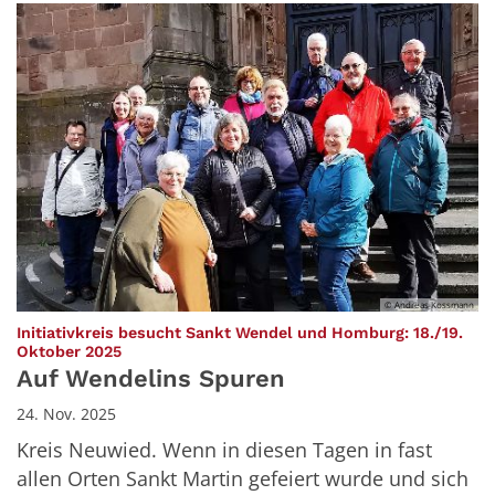
© Andreas Kossmann
Initiativkreis besucht Sankt Wendel und Homburg: 18./19.
:
Oktober 2025
Auf Wendelins Spuren
24. Nov. 2025
Kreis Neuwied. Wenn in diesen Tagen in fast
allen Orten Sankt Martin gefeiert wurde und sich