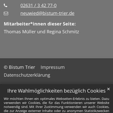
02631 / 3 42 77-0
neuwied@bistum-trier.de
Mitarbeiter*innen dieser Seite:
Thomas Müller und Regina Schmitz
© Bistum Trier
Impressum
Datenschutzerklärung
✕
Ihre Wahlmöglichkeiten bezüglich Cookies
Wir möchten Ihnen ein optimales Webseiten-Erlebnis zu bieten. Dazu
verwenden wir Cookies, die für das Funktionieren unserer Website
notwendig sind. Mit Ihrer Zustimmung verwenden wir auch Cookies,
die zur Anzeige externer Inhalte oder zu anonymen Statistikzwecken