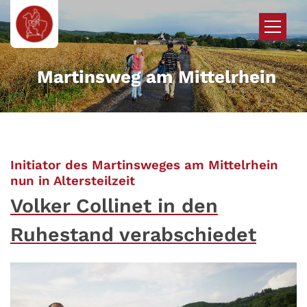
Zum Inhalt springen
Martinsweg am Mittelrhein
Initiator des Martinsweges am Mittelrhein
:
nun in Altersteilzeit
Volker Collinet in den
Ruhestand verabschiedet