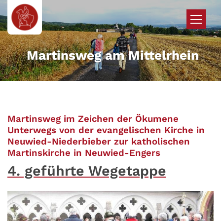
Zum Inhalt springen
Martinsweg am Mittelrhein
Martinsweg im Zeichen der Ökumene
Unterwegs von der evangelischen Kirche in
Neuwied-Niederbieber zur katholischen
:
Martinskirche in Neuwied-Engers
4. geführte Wegetappe