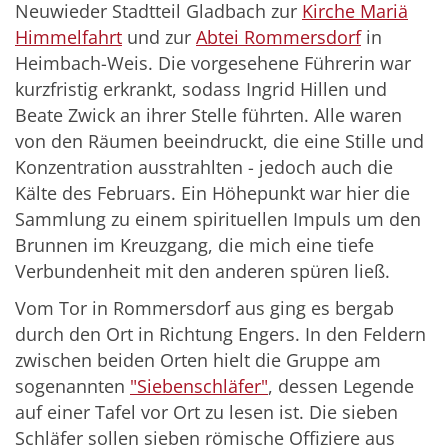
Neuwieder Stadtteil Gladbach zur
Kirche Mariä
Himmelfahrt
und zur
Abtei Rommersdorf
in
Heimbach-Weis. Die vorgesehene Führerin war
kurzfristig erkrankt, sodass Ingrid Hillen und
Beate Zwick an ihrer Stelle führten. Alle waren
von den Räumen beeindruckt, die eine Stille und
Konzentration ausstrahlten - jedoch auch die
Kälte des Februars. Ein Höhepunkt war hier die
Sammlung zu einem spirituellen Impuls um den
Brunnen im Kreuzgang, die mich eine tiefe
Verbundenheit mit den anderen spüren ließ.
Vom Tor in Rommersdorf aus ging es bergab
durch den Ort in Richtung Engers. In den Feldern
zwischen beiden Orten hielt die Gruppe am
sogenannten
"Siebenschläfer"
, dessen Legende
auf einer Tafel vor Ort zu lesen ist. Die sieben
Schläfer sollen sieben römische Offiziere aus