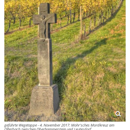
geführte Wegetappe - 4. November 2017: Mohr'sches Mordkreuz am
Olterbach zwischen Oberhammerstein und Leutesdorf