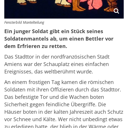
Fensterbild Mantelteilung
Ein junger Soldat gibt ein Stück seines
Soldatenmantels ab, um einen Bettler vor
dem Erfrieren zu retten.
Das Stadttor in der nordfranzösischen Stadt
Amiens war der Schauplatz eines einfachen
Ereignisses, das weltberühmt wurde.
An einem frostigen Tag kamen die römischen
Soldaten mit ihren Offizieren durch das Stadttor.
Das befestigte Tor und die Wachen boten
Sicherheit gegen feindliche Übergriffe. Die
Häuser boten in der kalten Jahreszeit auch Schutz
vor Schnee und Kälte. Wer nicht unbedingt etwas
zu erledigen hatte, der blieb in der Wärme oder