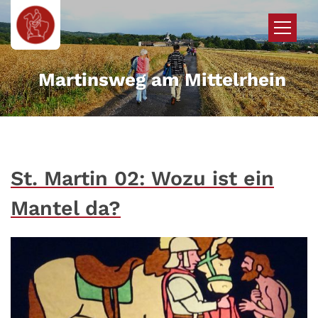
Zum Inhalt springen
Martinsweg am Mittelrhein
St. Martin 02: Wozu ist ein
Mantel da?