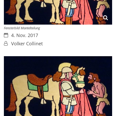
Fensterbild Mantelteilung
Datum:
4. Nov. 2017
Von:
Volker Collinet