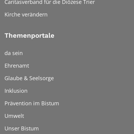
Caritasverband für die Diözese Trier
Kirche verändern
Themenportale
da sein
Ehrenamt
Glaube & Seelsorge
Inklusion
Prävention im Bistum
Umwelt
Unser Bistum