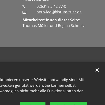
02631 / 3 42 77-0
neuwied@bistum-trier.de
Mitarbeiter*innen dieser Seite:
Thomas Müller und Regina Schmitz
✕
nktionieren unserer Website notwendig sind. Mit
kzwecken genutzt werden. Sie können selbst
 womöglich nicht mehr alle Funktionalitäten der