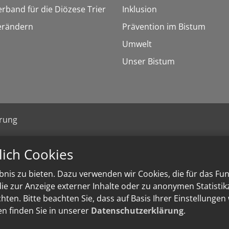
erband für die Diözese Trier
Inklusion
erändern
Prävention im Bistum
Umwelt
Unser Bistum
ärung
lich Cookies
nis zu bieten. Dazu verwenden wir Cookies, die für das Fu
e zur Anzeige externer Inhalte oder zu anonymen Statisti
ten. Bitte beachten Sie, dass auf Basis Ihrer Einstellungen
en finden Sie in unserer
Datenschutzerklärung
.