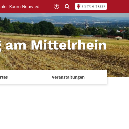
raler Raum Neuwied
 am Mittelrhein
rtes
Veranstaltungen