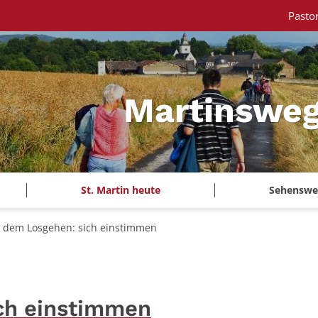
Pasto
Martinsweg
St. Martin heute
Sehenswe
r dem Losgehen: sich einstimmen
ich einstimmen