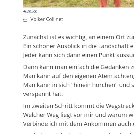
Ausblick
Von:
Volker Collinet
Zunächst ist es wichtig, an einem Ort z
Ein schöner Ausblick in die Landschaft er
Jeder kann sich dann einen Punkt aussuc
Dann kann man einfach die Gedanken 
Man kann auf den eigenen Atem achten
Man kann in sich "hinein horchen" und s
verspannt hat.
Im zweiten Schritt kommt die Wegstrecke
Welcher Weg liegt vor mir und warum wil
Verbinde ich mit dem Ankommen auch ein 