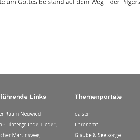
te um Gottes Beistand auf dem Weg – der Pilger
führende Links
Themenportale
ler Raum Neuwied
da sein
n - Hintergründe, Lieder, ...
Ehrenamt
scher Martinsweg
Glaube & Seelsorge