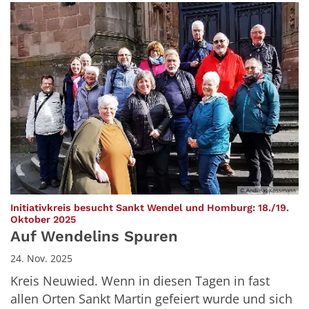
© Andreas Kossmann
Initiativkreis besucht Sankt Wendel und Homburg: 18./19.
:
Oktober 2025
Auf Wendelins Spuren
24. Nov. 2025
Kreis Neuwied. Wenn in diesen Tagen in fast
allen Orten Sankt Martin gefeiert wurde und sich