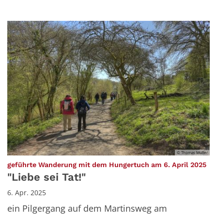
© Thomas Müller
:
geführte Wanderung mit dem Hungertuch am 6. April 2025
"Liebe sei Tat!"
6. Apr. 2025
ein Pilgergang auf dem Martinsweg am