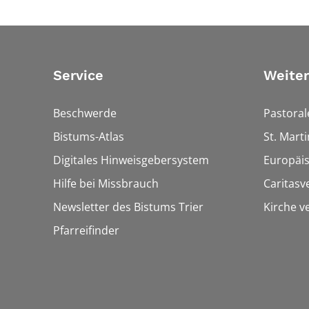
Service
Weiter
Beschwerde
Pastora
Bistums-Atlas
St. Marti
Digitales Hinweisgebersystem
Europäi
Hilfe bei Missbrauch
Caritasv
Newsletter des Bistums Trier
Kirche v
Pfarreifinder