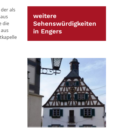
 der als
weitere
 aus
Sehenswürdigkeiten
e die
 aus
in Engers
tkapelle