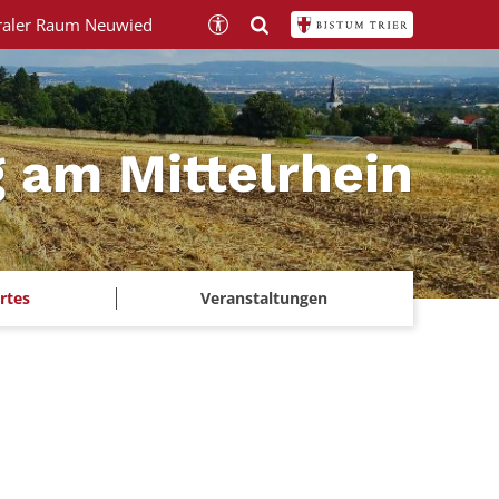
raler Raum Neuwied
 am Mittelrhein
rtes
Veranstaltungen