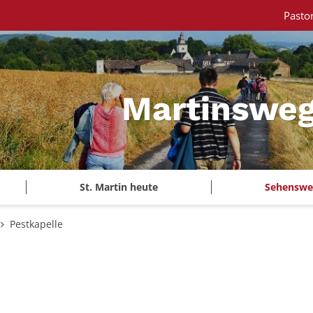
Pasto
Martinsweg
St. Martin heute
Sehenswe
Pestkapelle