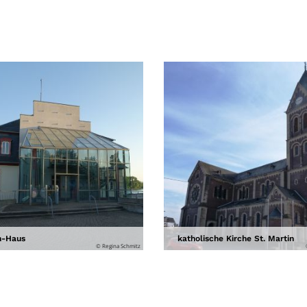
h-Haus
katholische Kirche St. Martin
© Regina Schmitz