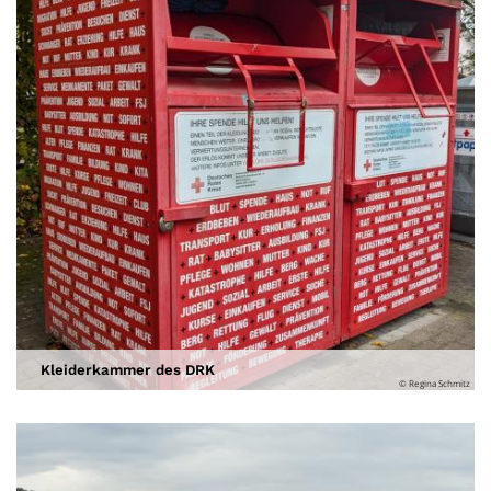
Kleiderkammer des DRK
© Regina Schmitz