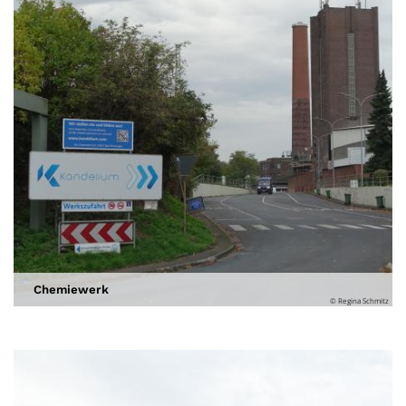
Chemiewerk
© Regina Schmitz