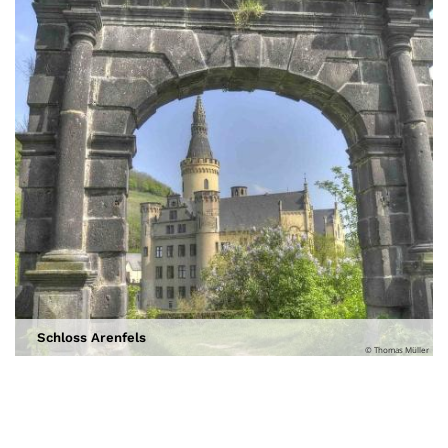
Schloss Arenfels
© Thomas Müller