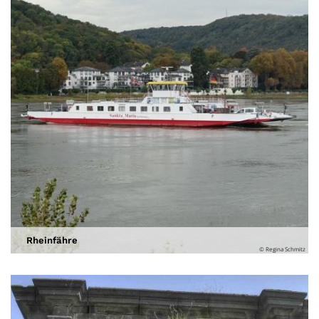
Rheinfähre
© Regina Schmitz