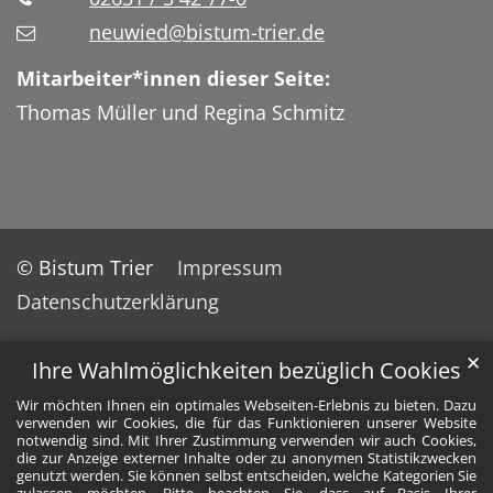
neuwied@bistum-trier.de
Mitarbeiter*innen dieser Seite:
Thomas Müller und Regina Schmitz
© Bistum Trier
Impressum
Datenschutzerklärung
✕
Ihre Wahlmöglichkeiten bezüglich Cookies
Wir möchten Ihnen ein optimales Webseiten-Erlebnis zu bieten. Dazu
verwenden wir Cookies, die für das Funktionieren unserer Website
notwendig sind. Mit Ihrer Zustimmung verwenden wir auch Cookies,
die zur Anzeige externer Inhalte oder zu anonymen Statistikzwecken
genutzt werden. Sie können selbst entscheiden, welche Kategorien Sie