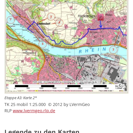
Etappe A3: Karte 2*
TK 25 mobil 1:25.000 © 2012 by LVermGeo
RLP
www.lvermgeo.rlp.de
Legende zu den Karten