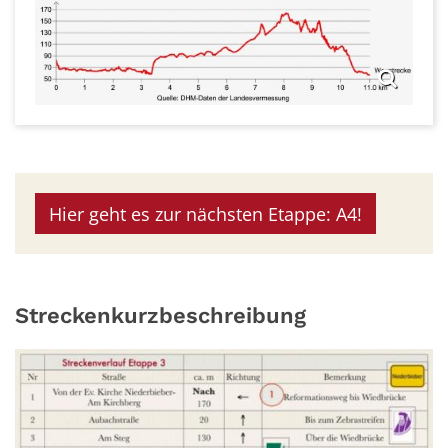
Hier geht es zur nächsten Etappe: A4!
Streckenkurzbeschreibung