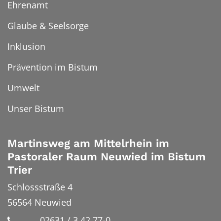
Ehrenamt
Glaube & Seelsorge
Inklusion
Prävention im Bistum
Umwelt
Unser Bistum
Martinsweg am Mittelrhein im
Pastoraler Raum Neuwied im Bistum
Trier
Schlossstraße 4
56564
Neuwied
02631 / 3 42 77-0