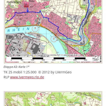
Etappe A3: Karte 1*
TK 25 mobil 1:25.000 © 2012 by LVermGeo
RLP
www.lvermgeo.rlp.de