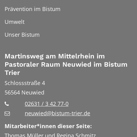
Prävention im Bistum
Umwelt
Unser Bistum
Martinsweg am Mittelrhein im
Pastoraler Raum Neuwied im Bistum
Trier
Schlossstraße 4
56564
Neuwied
02631 / 3 42 77-0
neuwied@bistum-trier.de
Mitarbeiter*innen dieser Seite:
Thomas Müller und Regina Schmitz