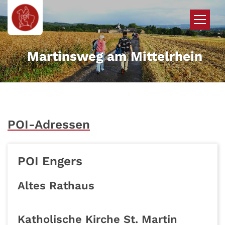
Zum Inhalt springen
Martinsweg am Mittelrhein
POI-Adressen
POI Engers
Altes Rathaus
Katholische Kirche St. Martin